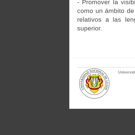
- Promover la visib
como un ámbito de 
relativos a las le
superior.
Universid