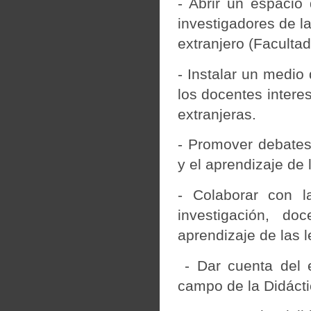
- Abrir un espacio
investigadores de la
extranjero (Faculta
- Instalar un medio
los docentes intere
extranjeras.
- Promover debates
y el aprendizaje de 
- Colaborar con l
investigación, do
aprendizaje de las 
- Dar cuenta del e
campo de la Didácti